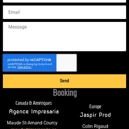
Send
Booking
Canada & Amériques
Europe
Agence Impresaria
Jaspir Prod
Maude St-Amand Courcy
Colin Rigaud