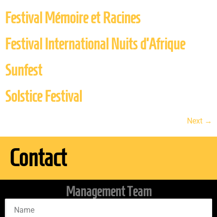
Festival Mémoire et Racines
Festival International Nuits d’Afrique
Sunfest
Solstice Festival
Next
→
Contact
Management Team