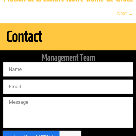
Next
→
Contact
Management Team