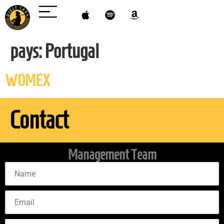
pays:
Portugal
WOMEX
Contact
Management Team