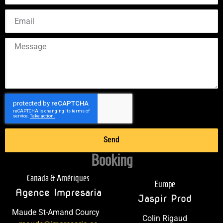
Send
Booking
Canada & Amériques
Europe
Agence Impresaria
Jaspir Prod
Maude St-Amand Courcy
Colin Rigaud