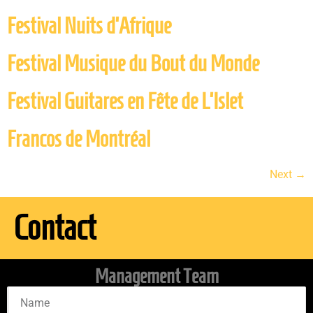
Festival Nuits d’Afrique
Festival Musique du Bout du Monde
Festival Guitares en Fête de L’Islet
Francos de Montréal
Next
→
Contact
Management Team