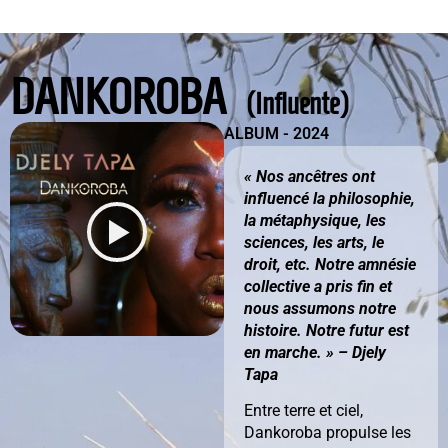
DANKOROBA
(Influente)
ALBUM - 2024
« Nos ancêtres ont
influencé la philosophie,
la métaphysique, les
sciences, les arts, le
droit, etc. Notre amnésie
collective a pris fin et
nous assumons notre
histoire. Notre futur est
en marche. » – Djely
Tapa
Entre terre et ciel,
Dankoroba propulse les