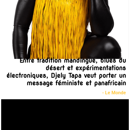
Entre tradition mandingue, blues du
désert et expérimentations
électroniques, Djely Tapa veut porter un
message féministe et panafricain
- Le Monde