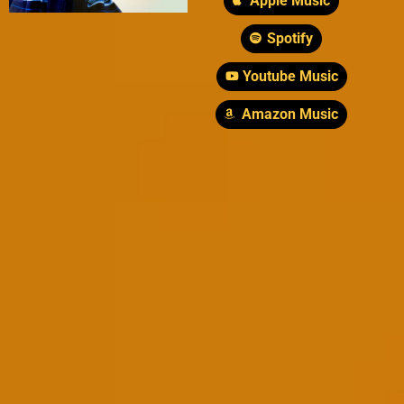
Apple Music
Spotify
Youtube Music
Amazon Music