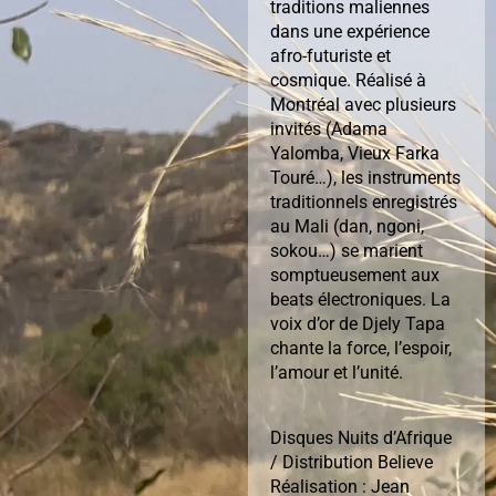
traditions maliennes
dans une expérience
afro-futuriste et
cosmique. Réalisé à
Montréal avec plusieurs
invités (Adama
Yalomba, Vieux Farka
Touré…), les instruments
traditionnels enregistrés
au Mali (dan, ngoni,
sokou…) se marient
somptueusement aux
beats électroniques. La
voix d’or de Djely Tapa
chante la force, l’espoir,
l’amour et l’unité.
Disques Nuits d’Afrique
/ Distribution Believe
Réalisation : Jean